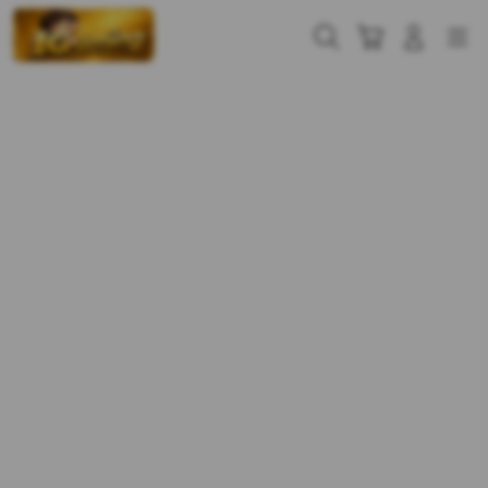
Skip
to
Cari
Troli
Login
Navigation
content