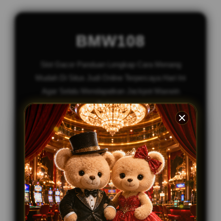
BMW108
Slot Gacor Panduan Lengkap Cara Menang
Mudah Di Situs Judi Online Terpercaya Hari Ini
Agar Selalu Mendapatkan Jackpot Maxwin
Terbesar
INFORMASI SITUS
Penilaian Pengguna
54.859.220+
Sistem Pembayaran
8 Metode