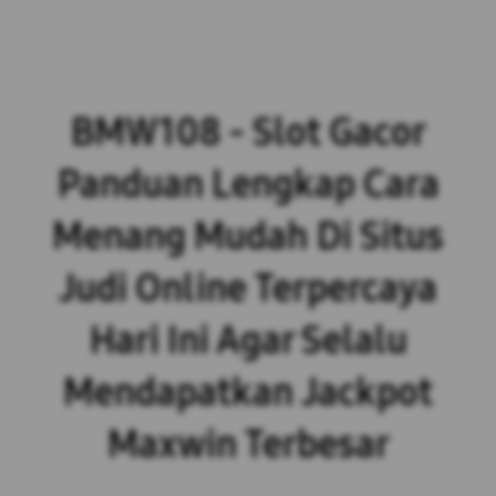
BMW108 - Slot Gacor
Panduan Lengkap Cara
Menang Mudah Di Situs
Judi Online Terpercaya
Hari Ini Agar Selalu
Mendapatkan Jackpot
Maxwin Terbesar