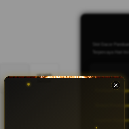
Slot Gacor Pandua
Terpercaya Hari In
+4 lebih
banyak
Penilaian Pengg
Sistem Pembaya
Layanan Suppor