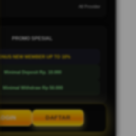
All Provider
PROMO SPESIAL
ONUS NEW MEMBER UP TO 10%
Minimal Deposit Rp. 10.000
Minimal Withdraw Rp 50.000
LOGIN
DAFTAR