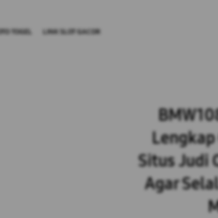
OTO TOGEL
LINK SLOT GACOR
BMW108 
Lengkap
Situs Judi 
Agar Sela
M