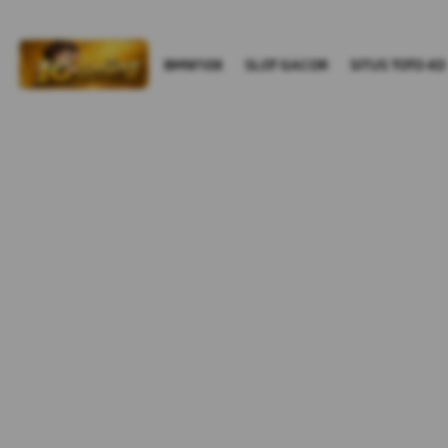
Skip
to
content
BMW108
SLOT GACOR
SITUS TOTO 4D