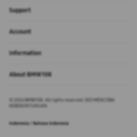
Support
Buka
Account
Buka
Information
Buka
About BMW108
© 2026 BMW108. All rights reserved. SEO MENCOBA
KEBERUNTUNGAN
Indonesia / Bahasa Indonesia