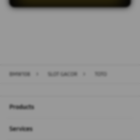
Layer Popup Close
BMW108
>
SLOT GACOR
>
TOTO
Buka
Footer Navigation
Products
Buka
Services
Buka