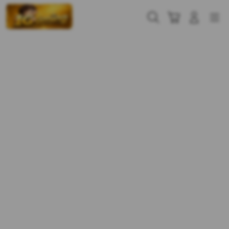
Skip
to
Cari
Troli
Login
Navigation
content