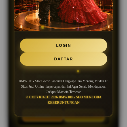
Layanan Support
24/7
Platform
All Provider
PROMO SPESIAL
LOGIN
DAFTAR
BONUS NEW MEMBER UP TO 10%
Minimal Deposit Rp. 10.000
BMW108 - Slot Gacor Panduan Lengkap Cara Menang Mudah Di
Situs Judi Online Terpercaya Hari Ini Agar Selalu Mendapatkan
Minimal Withdraw Rp 50.000
Jackpot Maxwin Terbesar
© COPYRIGHT 2026 BMW108 x SEO MENCOBA
KEBERUNTUNGAN
LOGIN
DAFTAR