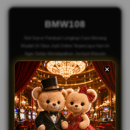
BMW108
Slot Gacor Panduan Lengkap Cara Menang
Mudah Di Situs Judi Online Terpercaya Hari Ini
Agar Selalu Mendapatkan Jackpot Maxwin
Terbesar
INFORMASI SITUS
Penilaian Pengguna
54.859.220+
Sistem Pembayaran
8 Metode