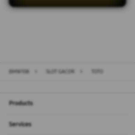
Layer Popup Close
BMW108
>
SLOT GACOR
>
TOTO
Buka
Footer Navigation
Products
Buka
Services
Buka