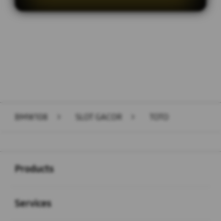
Layer Popup Close
BMW108
>
SLOT GACOR
>
TOTO
Buka
Footer Navigation
Products
Buka
Services
Buka