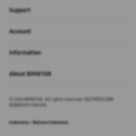
Support
Buka
Account
Buka
Information
Buka
About BMW108
© 2026 BMW108. All rights reserved. SEO MENCOBA
KEBERUNTUNGAN
Indonesia / Bahasa Indonesia