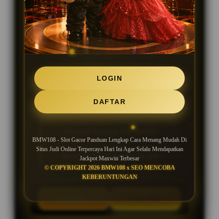
Layanan Support
24/7
Platform
All Provider
PROMO SPESIAL
LOGIN
DAFTAR
BONUS NEW MEMBER UP TO 10%
Minimal Deposit Rp. 10.000
BMW108 - Slot Gacor Panduan Lengkap Cara Menang Mudah Di
Situs Judi Online Terpercaya Hari Ini Agar Selalu Mendapatkan
Minimal Withdraw Rp 50.000
Jackpot Maxwin Terbesar
© COPYRIGHT 2026 BMW108 x SEO MENCOBA
KEBERUNTUNGAN
LOGIN
DAFTAR