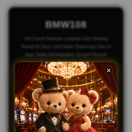
BMW108
Slot Gacor Panduan Lengkap Cara Menang
Mudah Di Situs Judi Online Terpercaya Hari Ini
Agar Selalu Mendapatkan Jackpot Maxwin
Terbesar
INFORMASI SITUS
Penilaian Pengguna
54.859.220+
Sistem Pembayaran
8 Metode