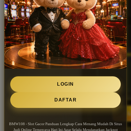
Platform
B
LOGIN
DAFTAR
BMW108 - Slot Gacor Panduan Lengkap Cara Menang Mudah Di Situs
Judi Online Terpercaya Hari Ini Agar Selalu Mendapatkan Jackpot