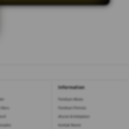
Information
ber
Panduan Akses
n Baru
Panduan Pemula
ord
Aturan & Kebijakan
ansaksi
Kontak Resmi