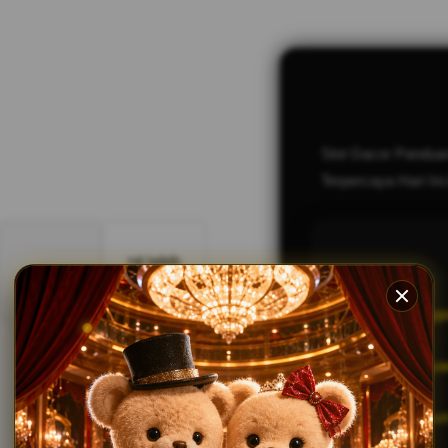
Slot Gacor Pandua
Terpercaya Hari In
+4 lebih
banyak
Penilaian Pengg
Sistem Pembaya
Layanan Suppor