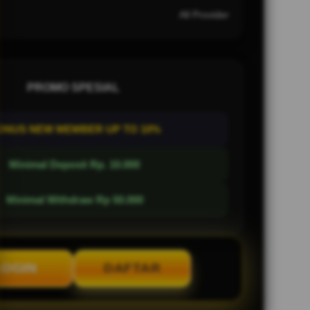
All Provider
PROMO SPESIAL
ONUS NEW MEMBER UP TO 10%
Minimal Deposit Rp. 10.000
Minimal Withdraw Rp 50.000
LOGIN
DAFTAR