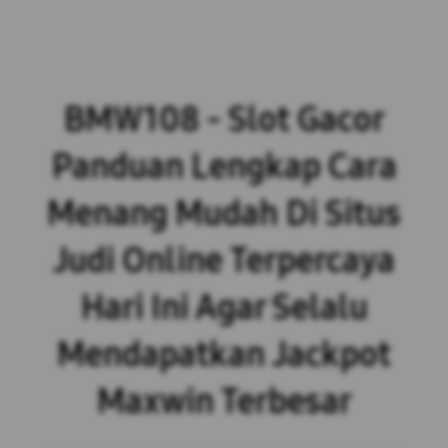
BMW108 - Slot Gacor
Panduan Lengkap Cara
Menang Mudah Di Situs
Judi Online Terpercaya
Hari Ini Agar Selalu
Mendapatkan Jackpot
Maxwin Terbesar