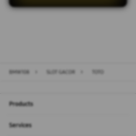
Layer Popup Close
BMW108
>
SLOT GACOR
>
TOTO
Buka
Footer Navigation
Products
Buka
Services
Buka