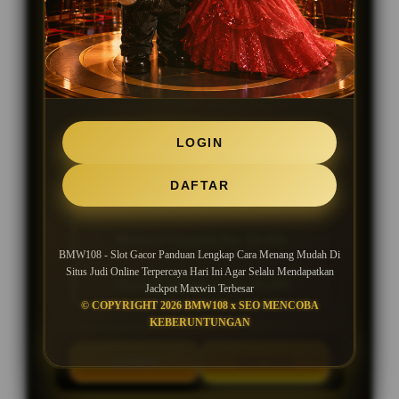
Layanan Support
24/7
Platform
All Provider
PROMO SPESIAL
LOGIN
DAFTAR
BONUS NEW MEMBER UP TO 10%
Minimal Deposit Rp. 10.000
BMW108 - Slot Gacor Panduan Lengkap Cara Menang Mudah Di
Situs Judi Online Terpercaya Hari Ini Agar Selalu Mendapatkan
Minimal Withdraw Rp 50.000
Jackpot Maxwin Terbesar
© COPYRIGHT 2026 BMW108 x SEO MENCOBA
KEBERUNTUNGAN
LOGIN
DAFTAR