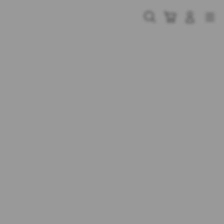
Skip
to
Cari
Troli
Login
Navigation
content