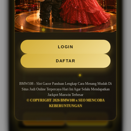
Layanan Support
24/7
Platform
All Provider
PROMO SPESIAL
LOGIN
DAFTAR
BONUS NEW MEMBER UP TO 10%
Minimal Deposit Rp. 10.000
BMW108 - Slot Gacor Panduan Lengkap Cara Menang Mudah Di
Situs Judi Online Terpercaya Hari Ini Agar Selalu Mendapatkan
Minimal Withdraw Rp 50.000
Jackpot Maxwin Terbesar
© COPYRIGHT 2026 BMW108 x SEO MENCOBA
KEBERUNTUNGAN
LOGIN
DAFTAR