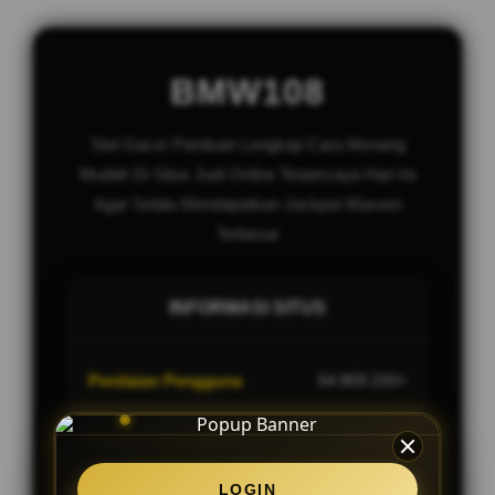
BMW108
Slot Gacor Panduan Lengkap Cara Menang
Mudah Di Situs Judi Online Terpercaya Hari Ini
Agar Selalu Mendapatkan Jackpot Maxwin
Terbesar
INFORMASI SITUS
Penilaian Pengguna
54.859.220+
Sistem Pembayaran
8 Metode
LOGIN