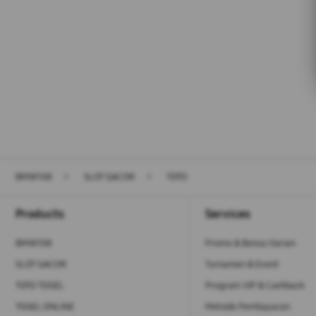
Layer Popup Close
BMW108
>
SLOT GACOR
>
TOTO
Footer Navigation
Products
Services
BMW108
Promo & Bonus Harian
SLOT GACOR
Turnamen & Event
TOTO TOGEL
Program VIP & Cashback
TOGEL ONLINE
Metode Pembayaran