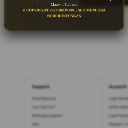
Maxwin Terbesar
© COPYRIGHT 2026 BMW108 x SEO MENCOBA
KEBERUNTUNGAN
Support
Account
Pusat Bantuan
Login Mem
Live Chat 24/7
Daftar Aku
WhatsApp Support
Lupa Passw
FAQ
Riwayat Tr