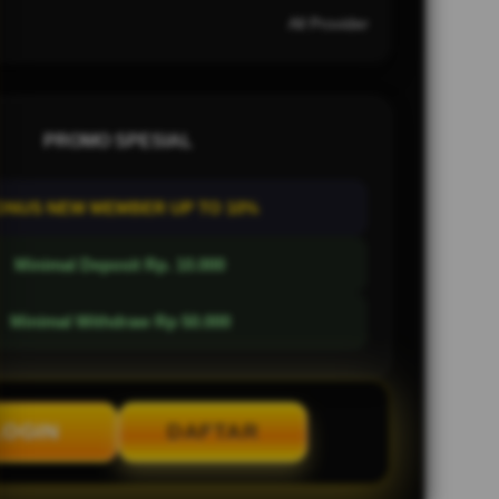
All Provider
PROMO SPESIAL
ONUS NEW MEMBER UP TO 10%
Minimal Deposit Rp. 10.000
Minimal Withdraw Rp 50.000
LOGIN
DAFTAR