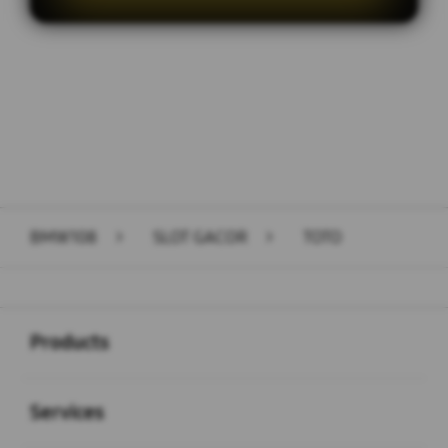
Layer Popup Close
BMW108
>
SLOT GACOR
>
TOTO
Buka
Footer Navigation
Products
Buka
Services
Buka