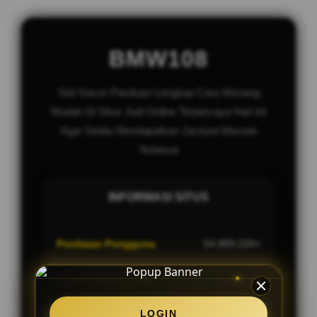
BMW108
Slot Gacor Panduan Lengkap Cara Menang
Mudah Di Situs Judi Online Terpercaya Hari Ini
Agar Selalu Mendapatkan Jackpot Maxwin
Terbesar
INFORMASI SITUS
Penilaian Pengguna
54.859.220+
Sistem Pembayaran
8 Metode
LOGIN