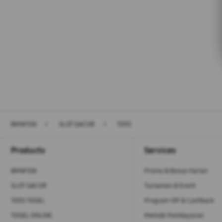
Layer Popup Close
BMW108
>
SLOT GACOR
>
TOTO
Footer Navigation
Products
Services
BMW108
Promo & Bonus Harian
SLOT GACOR
Turnamen & Event
TOTO TOGEL
Program VIP & Cashback
TOGEL ONLINE
Metode Pembayaran