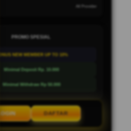
All Provider
PROMO SPESIAL
ONUS NEW MEMBER UP TO 10%
Minimal Deposit Rp. 10.000
Minimal Withdraw Rp 50.000
LOGIN
DAFTAR