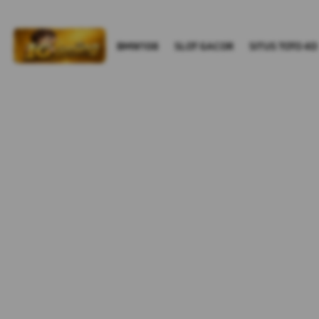
Skip
to
content
BMW108
SLOT GACOR
SITUS TOTO 4D