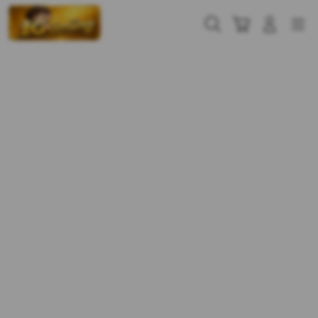
Skip
to
Cari
Troli
Login
Navigation
content