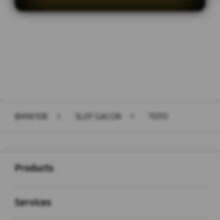
Layer Popup Close
BMW108
>
SLOT GACOR
>
TOTO
Buka
Footer Navigation
Products
Buka
Services
Buka