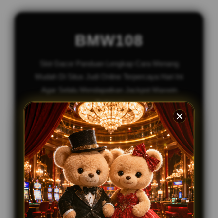
BMW108
Slot Gacor Panduan Lengkap Cara Menang
Mudah Di Situs Judi Online Terpercaya Hari Ini
Agar Selalu Mendapatkan Jackpot Maxwin
Terbesar
INFORMASI SITUS
Penilaian Pengguna
54.859.220+
Sistem Pembayaran
8 Metode