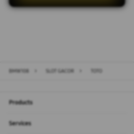
Layer Popup Close
BMW108
>
SLOT GACOR
>
TOTO
Buka
Footer Navigation
Products
Buka
Services
Buka